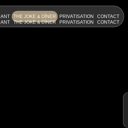
RANT
THE JOKE & DÎNER
PRIVATISATION
CONTACT