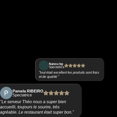
Nanou bg
Spectatrice
"tout était excellent les produits sont frais
et de qualité."
Pamela RIBEIRO
Spectatrice
"Le serveur Théo nous a super bien
accueilli, toujours le sourire, très
agréable. Le restaurant était super bon."