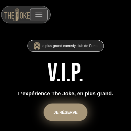
Le plus grand comedy club de Paris
V.I.P.
L’expérience The Joke, en plus grand.
JE RÉSERVE